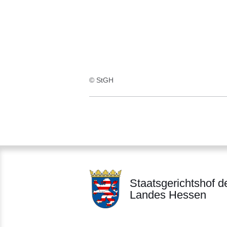
© StGH
Staatsgerichtshof d
Landes Hessen