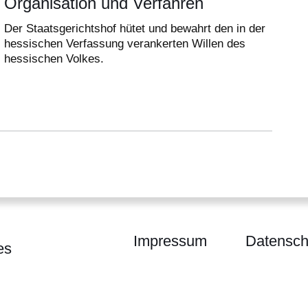
Organisation und Verfahren
Der Staatsgerichtshof hütet und bewahrt den in der
hessischen Verfassung verankerten Willen des
hessischen Volkes.
Impressum
Datensch
es