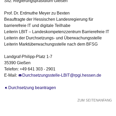
Sitz: Regierungspräsidium Gießen
Prof. Dr. Erdmuthe Meyer zu Bexten
Beauftragte der Hessischen Landesregierung für
barrierefreie IT und digitale Teilhabe
Leiterin LBIT – Landeskompetenzzentrum Barrierefreie IT
Leiterin der Durchsetzungs- und Überwachungsstelle
Leiterin Marktüberwachungsstelle nach dem BFSG
Landgraf-Philipp-Platz 1-7
35390 Gießen
Telefon: +49 641 303 - 2901
E-Mail:
Durchsetzungsstelle-LBIT@rpgi.hessen.de
Öffnet sich in einem neuen Fenster
Durchsetzung beantragen
ZUM SEITENANFANG