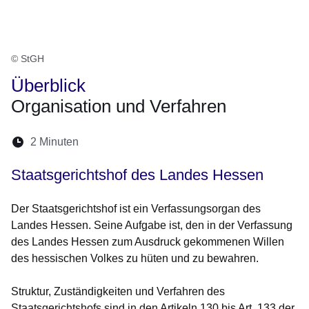
© StGH
Überblick
Organisation und Verfahren
Lesedauer:
2 Minuten
Staatsgerichtshof des Landes Hessen
Der Staatsgerichtshof ist ein Verfassungsorgan des
Landes Hessen. Seine Aufgabe ist, den in der Verfassung
des Landes Hessen zum Ausdruck gekommenen Willen
des hessischen Volkes zu hüten und zu bewahren.
Struktur, Zuständigkeiten und Verfahren des
Staatsgerichtshofs sind in den Artikeln 130 bis Art. 133 der