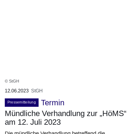
© StGH
12.06.2023
StGH
Termin
Pressemitteilung
Mündliche Verhandlung zur „HöMS“
am 12. Juli 2023
Die mündliche Verhandlung betreffend die